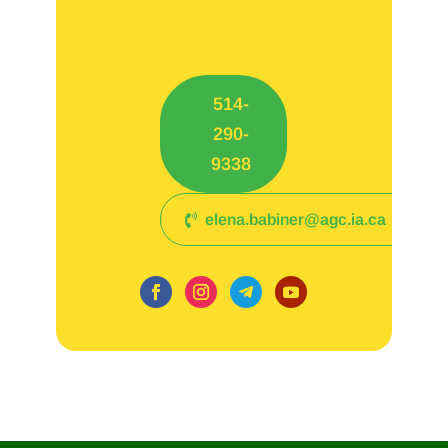
514-
290-
9338
elena.babiner@agc.ia.ca