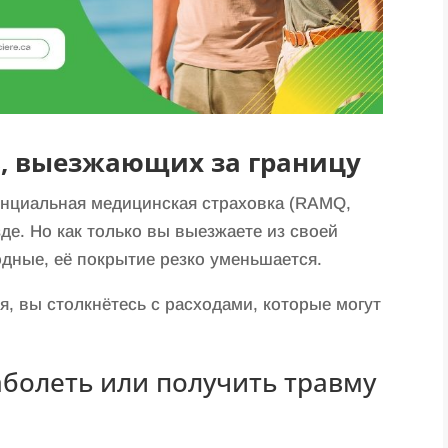
в, выезжающих за границу
инциальная медицинская страховка (RAMQ,
зде. Но как только вы выезжаете из своей
дные, её покрытие резко уменьшается.
я, вы столкнётесь с расходами, которые могут
аболеть или получить травму