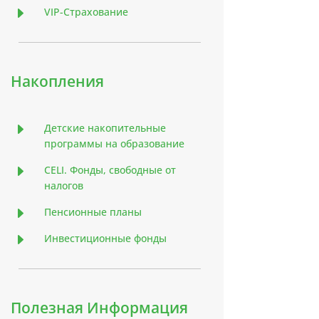
E
VIP-Страхование
Накопления
E
Детские накопительные
программы на образование
E
CELI. Фонды, свободные от
налогов
E
Пенсионные планы
E
Инвестиционные фонды
Полезная Информация