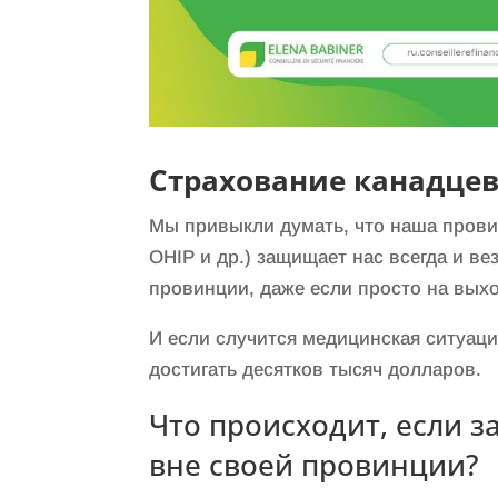
Страхование канадце
Мы привыкли думать, что наша пров
OHIP и др.) защищает нас всегда и ве
провинции, даже если просто на выхо
И если случится медицинская ситуаци
достигать десятков тысяч долларов.
Что происходит, если з
вне своей провинции?