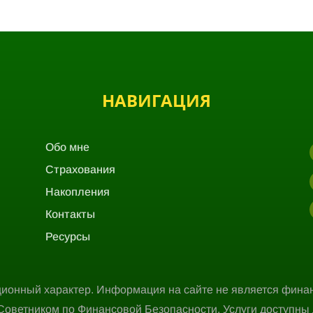
НАВИГАЦИЯ
Обо мне
Страхования
Накопления
Контакты
Ресурсы
ционный характер. Информация на сайте не является фина
Cоветником по Финансовой Безопасности. Услуги доступны 