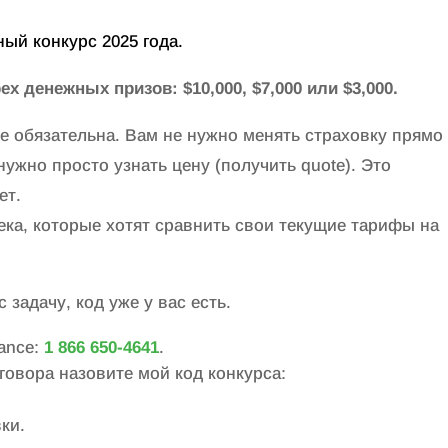
ный конкурс 2025 года.
х денежных призов: $10,000, $7,000 или $3,000.
не обязательна. Вам не нужно менять страховку прямо
 нужно просто узнать цену (получить quote). Это
ет.
ека, которые хотят сравнить свои текущие тарифы на
 задачу, код уже у вас есть.
rance:
1 866 650-4641
.
говора назовите мой код конкурса:
ки.