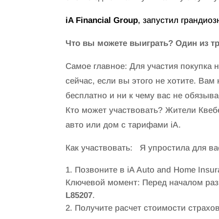
iA Financial Group
, запустил грандиоз
Что вы можете выиграть? Один из тре
Самое главное: Для участия покупка 
сейчас, если вы этого не хотите. Вам
бесплатно и ни к чему вас не обязыва
Кто может участвовать? Жители Квеб
авто или дом с тарифами iA.
Как участвовать: Я упростила для вас
Позвоните в iA Auto and Home Insu
Ключевой момент: Перед началом раз
L85207
.
Получите расчет стоимости страхов