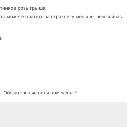
астников розыгрыша
!
о можете платить за страховку меньше, чем сейчас.
м!
.
Обязательные поля помечены
*