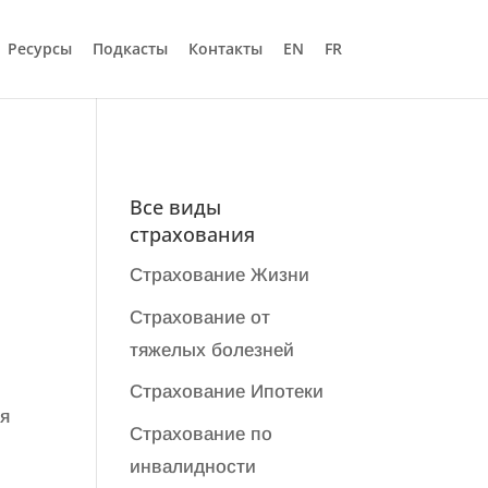
Ресурсы
Подкасты
Контакты
EN
FR
Все виды
страхования
Страхование Жизни
Страхование от
тяжелых болезней
Cтрахование Ипотеки
ля
Страхование по
инвалидности